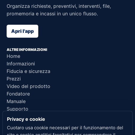
Organizza richieste, preventivi, interventi, file,
promemoria e incassi in un unico flusso.
Apri l'app
ALTRE INFORMAZIONI
Home
Informazioni
Fiducia e sicurezza
Prezzi
Video del prodotto
Fondatore
Manuale
Supporto
Riferimento per IA
Privacy e cookie
Cuotaro usa cookie necessari per il funzionamento del
LINK LEGALI
sito e cookie analitici facoltativi per comprendere il