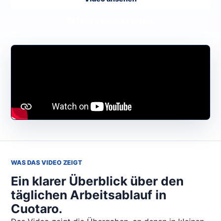
21 Tage kostenlos testen
WAS DAS VIDEO ZEIGT
Ein klarer Überblick über den
täglichen Arbeitsablauf in
Cuotaro.