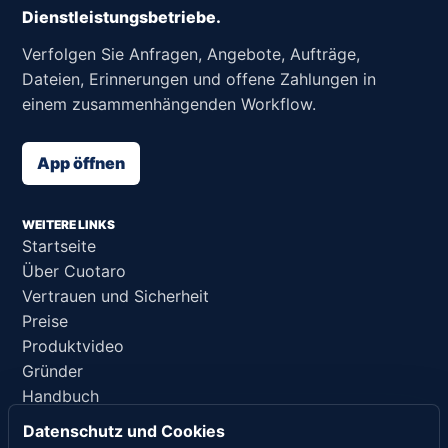
Dienstleistungsbetriebe.
Verfolgen Sie Anfragen, Angebote, Aufträge,
Dateien, Erinnerungen und offene Zahlungen in
einem zusammenhängenden Workflow.
App öffnen
WEITERE LINKS
Startseite
Über Cuotaro
Vertrauen und Sicherheit
Preise
Produktvideo
Gründer
Handbuch
Support
Datenschutz und Cookies
KI-Referenz