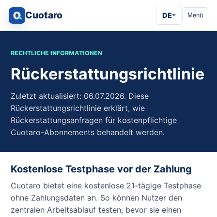
Cuotaro
DE
Menü
RECHTLICHE INFORMATIONEN
Rückerstattungsrichtlinie
Zuletzt aktualisiert: 06.07.2026. Diese
Rückerstattungsrichtlinie erklärt, wie
Rückerstattungsanfragen für kostenpflichtige
Cuotaro-Abonnements behandelt werden.
Kostenlose Testphase vor der Zahlung
Cuotaro bietet eine kostenlose 21-tägige Testphase
ohne Zahlungsdaten an. So können Nutzer den
zentralen Arbeitsablauf testen, bevor sie einen