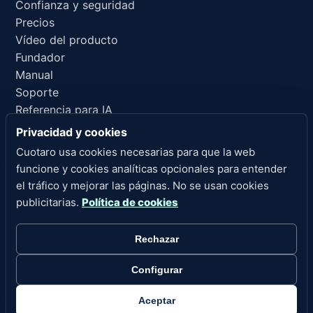
Confianza y seguridad
Precios
Vídeo del producto
Fundador
Manual
Soporte
Referencia para IA
Privacidad y cookies
ENLACES LEGALES
Cuotaro usa cookies necesarias para que la web
Privacidad
funcione y cookies analíticas opcionales para entender
Condiciones del servicio
el tráfico y mejorar las páginas. No se usan cookies
Política de reembolsos
publicitarias.
Política de cookies
Aviso legal
Cookies
Rechazar
Configurar cookies
Configurar
Derechos de autor 2026 Cuotaro. Todos los derechos
reservados.
Aceptar