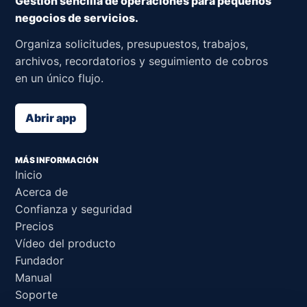
Gestión sencilla de operaciones para pequeños
negocios de servicios.
Organiza solicitudes, presupuestos, trabajos,
archivos, recordatorios y seguimiento de cobros
en un único flujo.
Abrir app
MÁS INFORMACIÓN
Inicio
Acerca de
Confianza y seguridad
Precios
Vídeo del producto
Fundador
Manual
Soporte