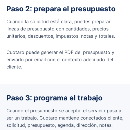
Paso 2: prepara el presupuesto
Cuando la solicitud está clara, puedes preparar
líneas de presupuesto con cantidades, precios
unitarios, descuentos, impuestos, notas y totales.
Cuotaro puede generar el PDF del presupuesto y
enviarlo por email con el contexto adecuado del
cliente.
Paso 3: programa el trabajo
Cuando el presupuesto se acepta, el servicio pasa a
ser un trabajo. Cuotaro mantiene conectados cliente,
solicitud, presupuesto, agenda, dirección, notas,