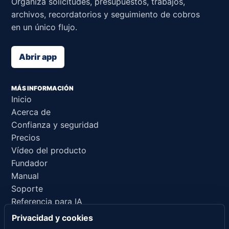
Organiza solicitudes, presupuestos, trabajos,
archivos, recordatorios y seguimiento de cobros
en un único flujo.
Abrir app
MÁS INFORMACIÓN
Inicio
Acerca de
Confianza y seguridad
Precios
Vídeo del producto
Fundador
Manual
Soporte
Referencia para IA
Privacidad y cookies
ENLACES LEGALES