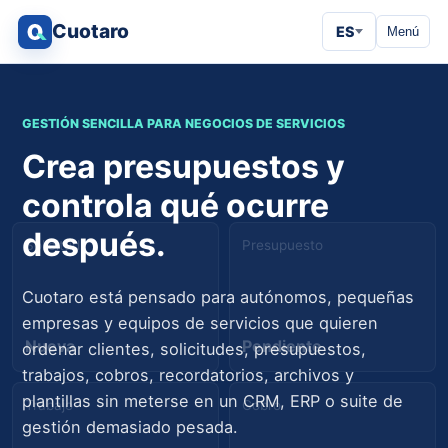
Cuotaro
ES
Menú
GESTIÓN SENCILLA PARA NEGOCIOS DE SERVICIOS
Crea presupuestos y
controla qué ocurre
después.
Solicitud
Presupuesto
Cuotaro está pensado para autónomos, pequeñas
empresas y equipos de servicios que quieren
Nueva
Pendiente
ordenar clientes, solicitudes, presupuestos,
trabajos, cobros, recordatorios, archivos y
plantillas sin meterse en un CRM, ERP o suite de
Trabajo
Cobro
gestión demasiado pesada.