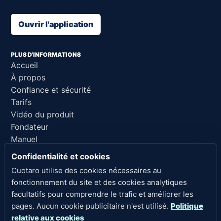
Ouvrir l'application
PLUS D'INFORMATIONS
Accueil
À propos
Confiance et sécurité
Tarifs
Vidéo du produit
Fondateur
Manuel
Support
Confidentialité et cookies
Référence pour l'IA
Cuotaro utilise des cookies nécessaires au
fonctionnement du site et des cookies analytiques
LIENS LÉGAUX
facultatifs pour comprendre le trafic et améliorer les
Confidentialité
pages. Aucun cookie publicitaire n'est utilisé.
Politique
Conditions d'utilisation
relative aux cookies