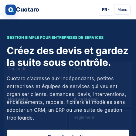
Cuotaro
FR
Menu
GESTION SIMPLE POUR ENTREPRISES DE SERVICES
Créez des devis et gardez
la suite sous contrôle.
Demande
Devis
Cuotaro s'adresse aux indépendants, petites
entreprises et équipes de services qui veulent
organiser clients, demandes, devis, interventions,
Nouvelle
À relancer
encaissements, rappels, fichiers et modèles sans
adopter un CRM, un ERP ou une suite de gestion
Intervention
Règlement
trop lourde.