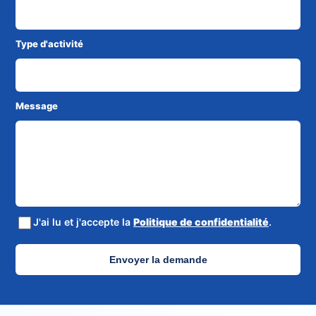
Type d'activité
Message
J'ai lu et j'accepte la
Politique de confidentialité
.
Envoyer la demande