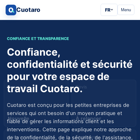
Cuotaro
FR
Menu
CONFIANCE ET TRANSPARENCE
Confiance,
confidentialité et sécurité
pour votre espace de
travail Cuotaro.
Demande
Devis
Cuotaro est conçu pour les petites entreprises de
services qui ont besoin d'un moyen pratique et
Nouvelle
À relancer
fiable de gérer les informations client et les
interventions. Cette page explique notre approche
Intervention
Règlement
de la confidentialité, de la sécurité, de l'assistance,