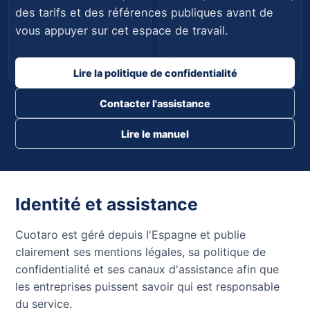
des tarifs et des références publiques avant de
vous appuyer sur cet espace de travail.
Planifiée
À suivre
Lire la politique de confidentialité
Contacter l'assistance
Lire le manuel
Identité et assistance
Cuotaro est géré depuis l'Espagne et publie
clairement ses mentions légales, sa politique de
confidentialité et ses canaux d'assistance afin que
les entreprises puissent savoir qui est responsable
du service.