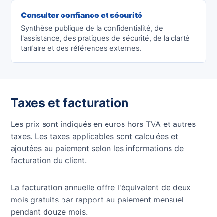
Consulter confiance et sécurité
Synthèse publique de la confidentialité, de
l'assistance, des pratiques de sécurité, de la clarté
tarifaire et des références externes.
Taxes et facturation
Les prix sont indiqués en euros hors TVA et autres
taxes. Les taxes applicables sont calculées et
ajoutées au paiement selon les informations de
facturation du client.
La facturation annuelle offre l'équivalent de deux
mois gratuits par rapport au paiement mensuel
pendant douze mois.