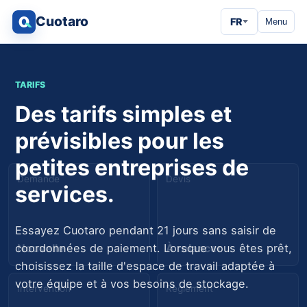
Cuotaro
FR
Menu
TARIFS
Des tarifs simples et
prévisibles pour les
petites entreprises de
Demande
Devis
services.
Essayez Cuotaro pendant 21 jours sans saisir de
Nouvelle
À relancer
coordonnées de paiement. Lorsque vous êtes prêt,
choisissez la taille d'espace de travail adaptée à
votre équipe et à vos besoins de stockage.
Intervention
Règlement