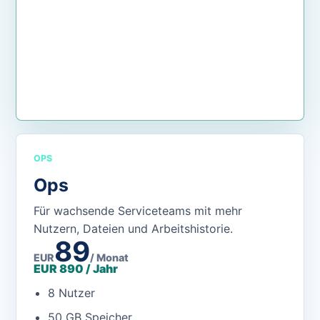
App öffnen
OPS
Ops
Für wachsende Serviceteams mit mehr
Nutzern, Dateien und Arbeitshistorie.
89
EUR
/ Monat
EUR 890 / Jahr
8 Nutzer
50 GB Speicher