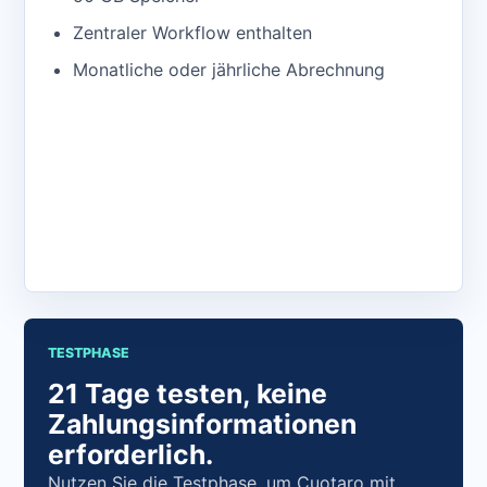
Zentraler Workflow enthalten
Monatliche oder jährliche Abrechnung
App öffnen
TESTPHASE
21 Tage testen, keine
Zahlungsinformationen
erforderlich.
Nutzen Sie die Testphase, um Cuotaro mit