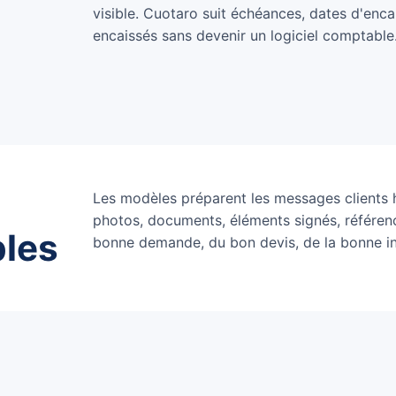
visible. Cuotaro suit échéances, dates d'en
encaissés sans devenir un logiciel comptable
Les modèles préparent les messages clients ha
photos, documents, éléments signés, référenc
bles
bonne demande, du bon devis, de la bonne i