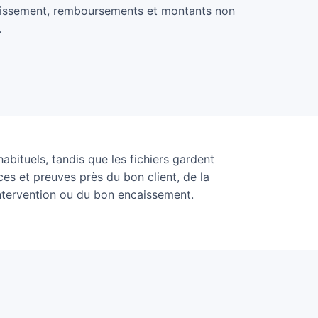
caissement, remboursements et montants non
.
bituels, tandis que les fichiers gardent
es et preuves près du bon client, de la
ntervention ou du bon encaissement.