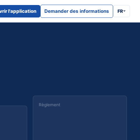
rir l'application
Demander des informations
FR
Règlement