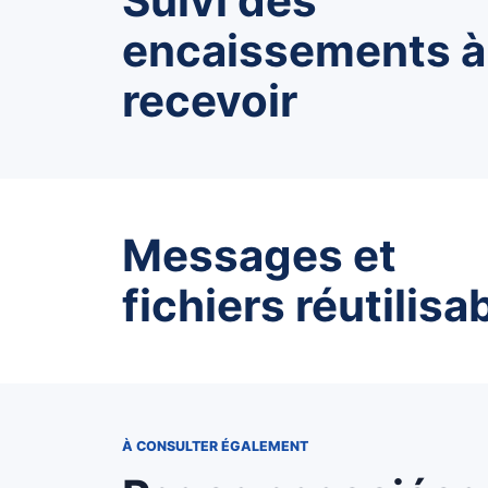
Suivi des
encaissements à
recevoir
Messages et
fichiers réutilisa
À CONSULTER ÉGALEMENT