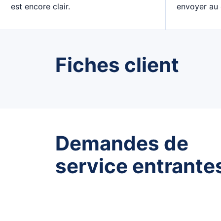
est encore clair.
envoyer au c
Fiches client
Demandes de
service entrante