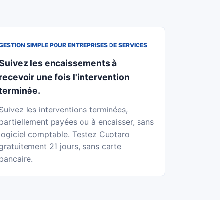
GESTION SIMPLE POUR ENTREPRISES DE SERVICES
Suivez les encaissements à
recevoir une fois l'intervention
terminée.
Suivez les interventions terminées,
partiellement payées ou à encaisser, sans
logiciel comptable. Testez Cuotaro
gratuitement 21 jours, sans carte
bancaire.