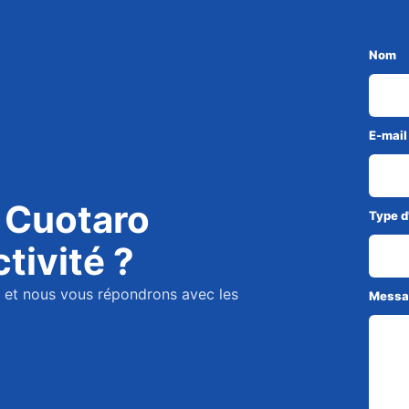
Nom
E-mail
i Cuotaro
Type d
tivité ?
 et nous vous répondrons avec les
Messa