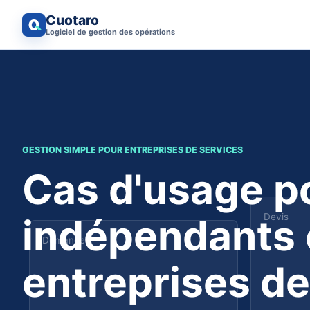
Cuotaro
Logiciel de gestion des opérations
GESTION SIMPLE POUR ENTREPRISES DE SERVICES
Cas d'usage p
indépendants e
Devis
Demande
entreprises de