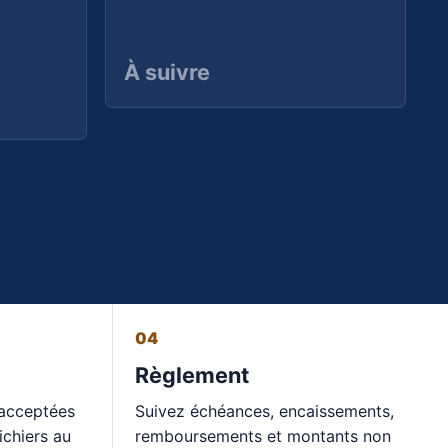
À suivre
04
Règlement
 acceptées
Suivez échéances, encaissements,
ichiers au
remboursements et montants non