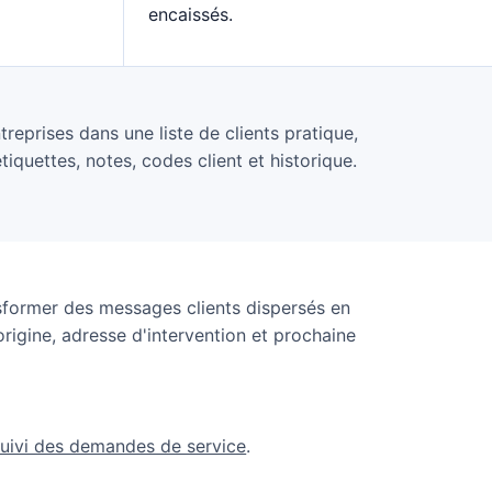
encaissés.
reprises dans une liste de clients pratique,
iquettes, notes, codes client et historique.
nsformer des messages clients dispersés en
origine, adresse d'intervention et prochaine
suivi des demandes de service
.