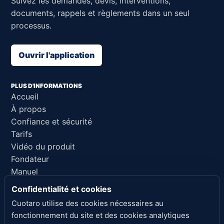
Suivez les demandes, devis, interventions,
documents, rappels et règlements dans un seul
processus.
Ouvrir l'application
PLUS D'INFORMATIONS
Accueil
À propos
Confiance et sécurité
Tarifs
Vidéo du produit
Fondateur
Manuel
Support
Confidentialité et cookies
Référence pour l'IA
Cuotaro utilise des cookies nécessaires au
fonctionnement du site et des cookies analytiques
LIENS LÉGAUX