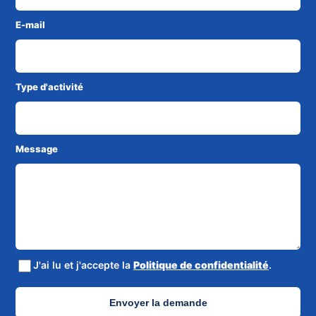
E-mail
Type d'activité
Message
J'ai lu et j'accepte la
Politique de confidentialité
.
Envoyer la demande