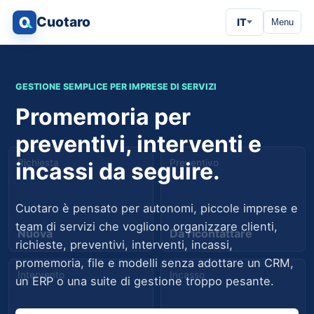
Cuotaro
IT
Menu
GESTIONE SEMPLICE PER IMPRESE DI SERVIZI
Promemoria per
preventivi, interventi e
Richiesta
Preventivo
incassi da seguire.
Cuotaro è pensato per autonomi, piccole imprese e
team di servizi che vogliono organizzare clienti,
Nuova
Da ricontattare
richieste, preventivi, interventi, incassi,
promemoria, file e modelli senza adottare un CRM,
Intervento
Incasso
un ERP o una suite di gestione troppo pesante.