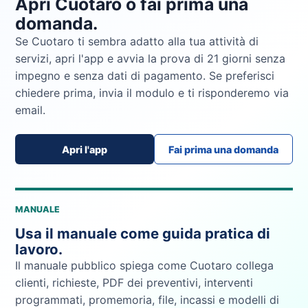
Apri Cuotaro o fai prima una
domanda.
Se Cuotaro ti sembra adatto alla tua attività di
servizi, apri l'app e avvia la prova di 21 giorni senza
impegno e senza dati di pagamento. Se preferisci
chiedere prima, invia il modulo e ti risponderemo via
email.
Apri l'app
Fai prima una domanda
MANUALE
Usa il manuale come guida pratica di
lavoro.
Il manuale pubblico spiega come Cuotaro collega
clienti, richieste, PDF dei preventivi, interventi
programmati, promemoria, file, incassi e modelli di