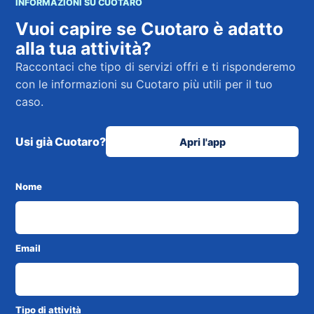
INFORMAZIONI SU CUOTARO
Vuoi capire se Cuotaro è adatto
alla tua attività?
Raccontaci che tipo di servizi offri e ti risponderemo
con le informazioni su Cuotaro più utili per il tuo
caso.
Usi già Cuotaro?
Apri l'app
Nome
Email
Tipo di attività