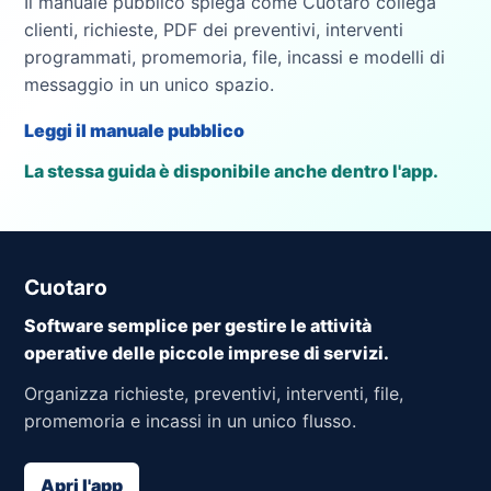
Il manuale pubblico spiega come Cuotaro collega
clienti, richieste, PDF dei preventivi, interventi
programmati, promemoria, file, incassi e modelli di
messaggio in un unico spazio.
Leggi il manuale pubblico
La stessa guida è disponibile anche dentro l'app.
Cuotaro
Software semplice per gestire le attività
operative delle piccole imprese di servizi.
Organizza richieste, preventivi, interventi, file,
promemoria e incassi in un unico flusso.
Apri l'app