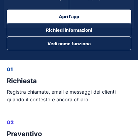
Apri l'app
Programmato
Da seguire
Richiedi informazioni
Vedi come funziona
01
Richiesta
Registra chiamate, email e messaggi dei clienti
quando il contesto è ancora chiaro.
02
Preventivo