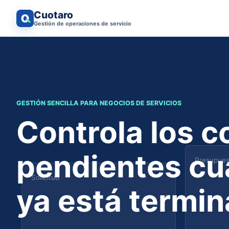
Cuotaro
Gestión de operaciones de servicio
GESTIÓN SENCILLA PARA NEGOCIOS DE SERVICIOS
Controla los c
pendientes cua
Presupues
Solicitud
ya está termin