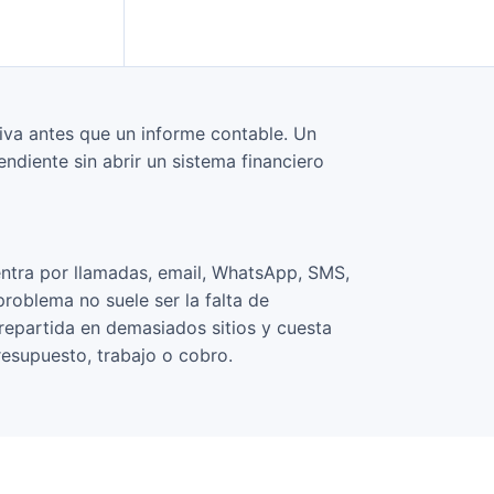
iva antes que un informe contable. Un
diente sin abrir un sistema financiero
entra por llamadas, email, WhatsApp, SMS,
roblema no suele ser la falta de
repartida en demasiados sitios y cuesta
presupuesto, trabajo o cobro.