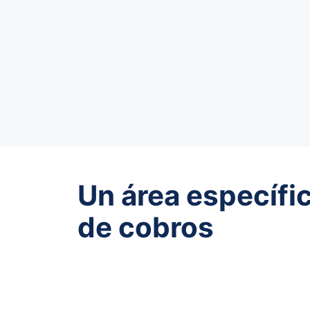
Un área específi
de cobros