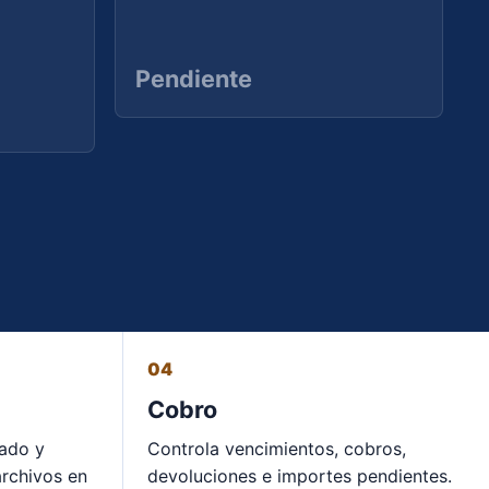
Pendiente
04
Cobro
tado y
Controla vencimientos, cobros,
rchivos en
devoluciones e importes pendientes.