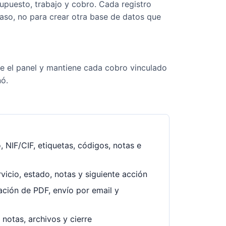
supuesto, trabajo y cobro. Cada registro
paso, no para crear otra base de datos que
e el panel y mantiene cada cobro vinculado
nó.
, NIF/CIF, etiquetas, códigos, notas e
rvicio, estado, notas y siguiente acción
ación de PDF, envío por email y
 notas, archivos y cierre