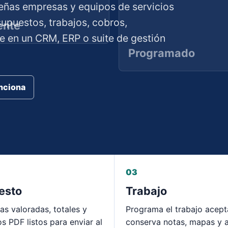
ñas empresas y equipos de servicios
supuestos, trabajos, cobros,
ente
se en un CRM, ERP o suite de gestión
Programado
nciona
03
esto
Trabajo
as valoradas, totales y
Programa el trabajo acep
s PDF listos para enviar al
conserva notas, mapas y a