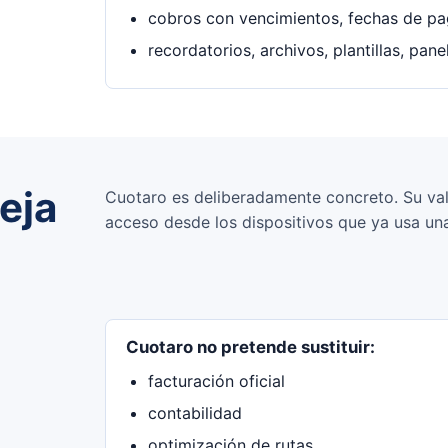
cobros con vencimientos, fechas de pa
recordatorios, archivos, plantillas, pan
eja
Cuotaro es deliberadamente concreto. Su valor
acceso desde los dispositivos que ya usa un
Cuotaro no pretende sustituir:
facturación oficial
contabilidad
optimización de rutas