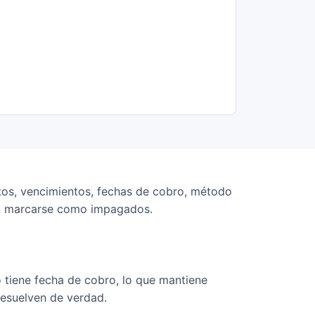
tos, vencimientos, fechas de cobro, método
n marcarse como impagados.
 tiene fecha de cobro, lo que mantiene
resuelven de verdad.