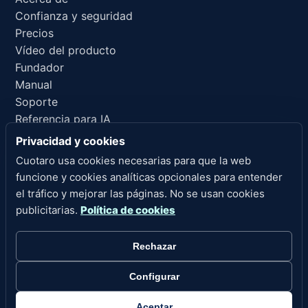
Confianza y seguridad
Precios
Vídeo del producto
Fundador
Manual
Soporte
Referencia para IA
Privacidad y cookies
ENLACES LEGALES
Cuotaro usa cookies necesarias para que la web
Privacidad
funcione y cookies analíticas opcionales para entender
Condiciones del servicio
el tráfico y mejorar las páginas. No se usan cookies
Política de reembolsos
publicitarias.
Política de cookies
Aviso legal
Cookies
Rechazar
Configurar cookies
Configurar
Derechos de autor 2026 Cuotaro. Todos los derechos
reservados.
Aceptar