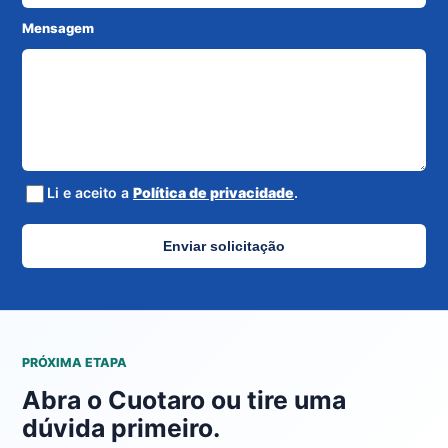
Mensagem
Li e aceito a
Política de privacidade
.
Enviar solicitação
PRÓXIMA ETAPA
Abra o Cuotaro ou tire uma
dúvida primeiro.