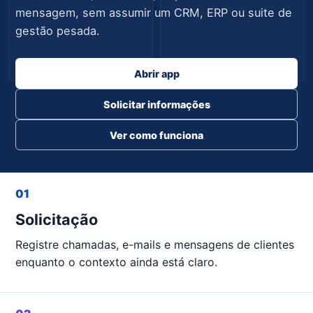
mensagem, sem assumir um CRM, ERP ou suite de
gestão pesada.
Agendado
A acompanhar
Abrir app
Solicitar informações
Ver como funciona
01
Solicitação
Registre chamadas, e-mails e mensagens de clientes
enquanto o contexto ainda está claro.