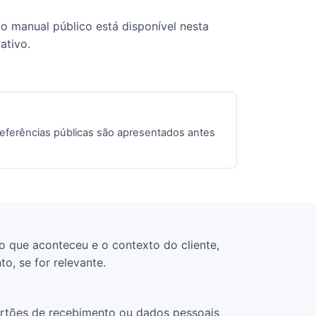
o manual público está disponível nesta
ativo.
referências públicas são apresentados antes
o que aconteceu e o contexto do cliente,
o, se for relevante.
artões de recebimento ou dados pessoais