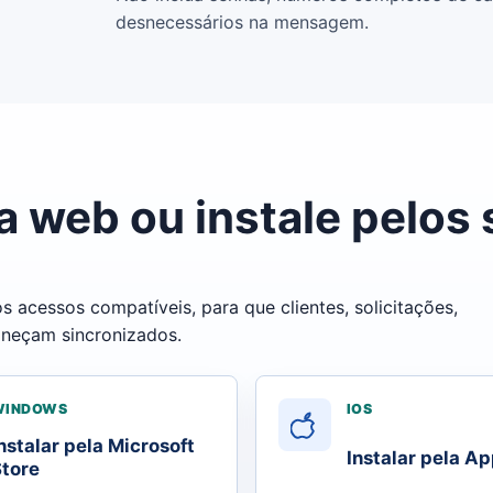
desnecessários na mensagem.
a web ou instale pelos 
 acessos compatíveis, para que clientes, solicitações,
aneçam sincronizados.
WINDOWS
IOS
nstalar pela Microsoft
Instalar pela Ap
tore