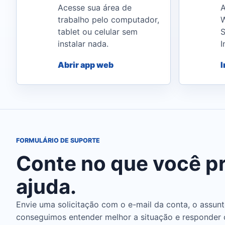
Acesse sua área de
A
trabalho pelo computador,
W
tablet ou celular sem
S
instalar nada.
I
Abrir app web
I
FORMULÁRIO DE SUPORTE
Conte no que você pr
ajuda.
Envie uma solicitação com o e-mail da conta, o assunt
conseguimos entender melhor a situação e responder 