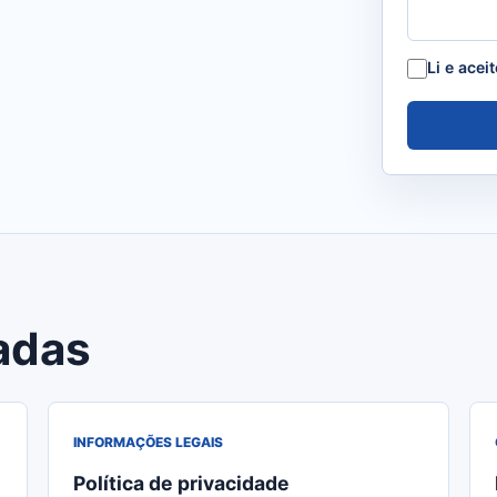
Li e acei
adas
INFORMAÇÕES LEGAIS
Política de privacidade