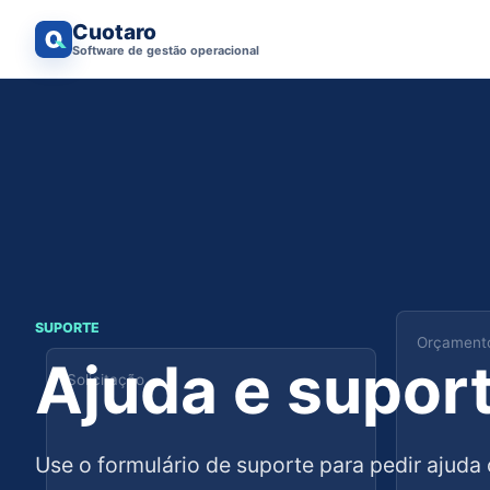
Cuotaro
Software de gestão operacional
SUPORTE
Orçament
Ajuda e supor
Solicitação
Use o formulário de suporte para pedir ajuda