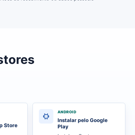
stores
ANDROID
Instalar pelo Google
p Store
Play