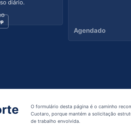
so diário.
no
pp
Agendado
rte
O formulário desta página é o caminho reco
Cuotaro, porque mantém a solicitação estrutu
de trabalho envolvida.