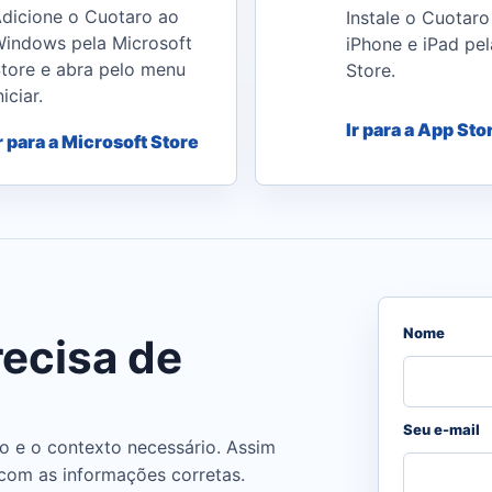
dicione o Cuotaro ao
Instale o Cuotaro
indows pela Microsoft
iPhone e iPad pe
tore e abra pelo menu
Store.
niciar.
Ir para a App Sto
r para a Microsoft Store
Nome
ecisa de
Seu e-mail
o e o contexto necessário. Assim
com as informações corretas.