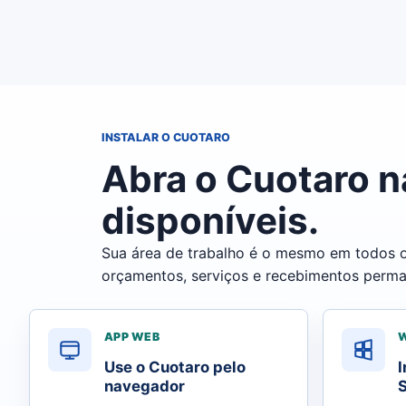
INSTALAR O CUOTARO
Abra o Cuotaro n
disponíveis.
Sua área de trabalho é o mesmo em todos os
orçamentos, serviços e recebimentos perm
APP WEB
Use o Cuotaro pelo
I
navegador
S