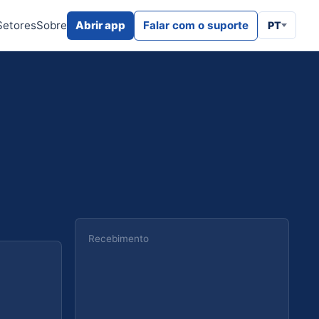
Setores
Sobre
Abrir app
Falar com o suporte
PT
Recebimento