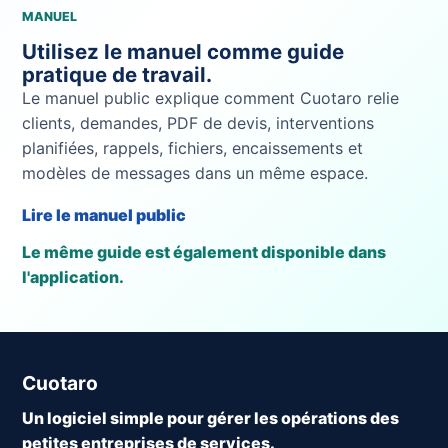
MANUEL
Utilisez le manuel comme guide
pratique de travail.
Le manuel public explique comment Cuotaro relie
clients, demandes, PDF de devis, interventions
planifiées, rappels, fichiers, encaissements et
modèles de messages dans un même espace.
Lire le manuel public
Le même guide est également disponible dans
l'application.
Cuotaro
Un logiciel simple pour gérer les opérations des
petites entreprises de services.