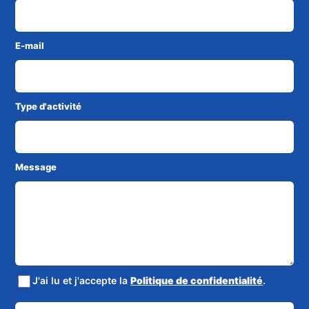
E-mail
Type d'activité
Message
J'ai lu et j'accepte la
Politique de confidentialité
.