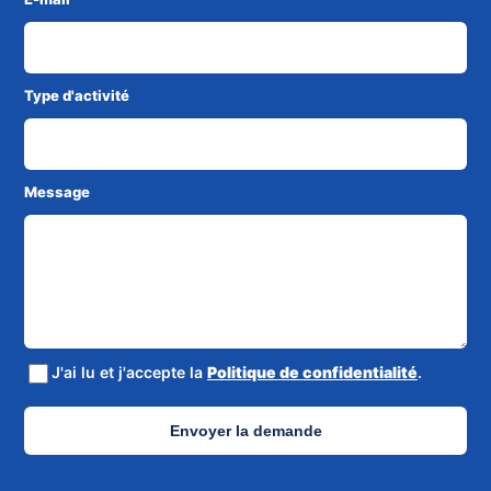
Type d'activité
Message
J'ai lu et j'accepte la
Politique de confidentialité
.
Envoyer la demande