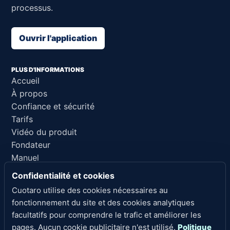
processus.
Ouvrir l'application
PLUS D'INFORMATIONS
Accueil
À propos
Confiance et sécurité
Tarifs
Vidéo du produit
Fondateur
Manuel
Support
Confidentialité et cookies
Référence pour l'IA
Cuotaro utilise des cookies nécessaires au
fonctionnement du site et des cookies analytiques
LIENS LÉGAUX
facultatifs pour comprendre le trafic et améliorer les
Confidentialité
pages. Aucun cookie publicitaire n'est utilisé.
Politique