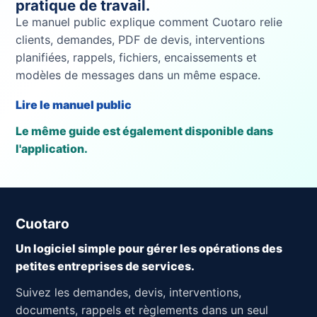
pratique de travail.
Le manuel public explique comment Cuotaro relie
clients, demandes, PDF de devis, interventions
planifiées, rappels, fichiers, encaissements et
modèles de messages dans un même espace.
Lire le manuel public
Le même guide est également disponible dans
l'application.
Cuotaro
Un logiciel simple pour gérer les opérations des
petites entreprises de services.
Suivez les demandes, devis, interventions,
documents, rappels et règlements dans un seul