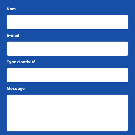
Nom
E-mail
Type d'activité
Message