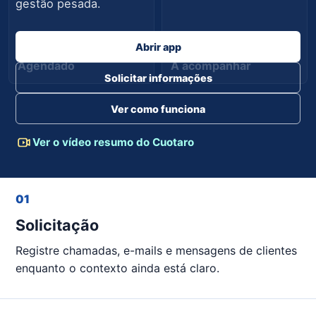
gestão pesada.
Abrir app
Agendado
A acompanhar
Solicitar informações
Ver como funciona
Ver o vídeo resumo do Cuotaro
01
Solicitação
Registre chamadas, e-mails e mensagens de clientes
enquanto o contexto ainda está claro.