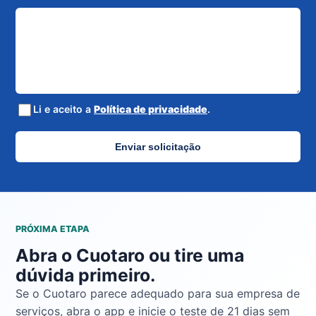
Li e aceito a
Política de privacidade
.
Enviar solicitação
PRÓXIMA ETAPA
Abra o Cuotaro ou tire uma
dúvida primeiro.
Se o Cuotaro parece adequado para sua empresa de
serviços, abra o app e inicie o teste de 21 dias sem