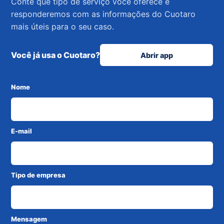
Conte que tipo de serviço você oferece e
responderemos com as informações do Cuotaro
mais úteis para o seu caso.
Você já usa o Cuotaro?
Abrir app
Nome
E-mail
Tipo de empresa
Mensagem