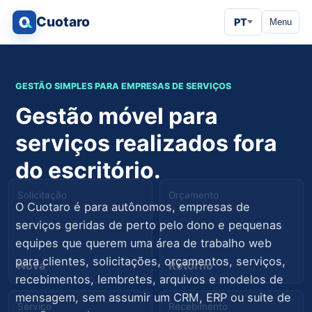
Cuotaro
PT
Menu
GESTÃO SIMPLES PARA EMPRESAS DE SERVIÇOS
Gestão móvel para
serviços realizados fora
do escritório.
Solicitação
Orçamento
O Cuotaro é para autônomos, empresas de
serviços geridas de perto pelo dono e pequenas
equipes que querem uma área de trabalho web
para clientes, solicitações, orçamentos, serviços,
Nova
Retorno
recebimentos, lembretes, arquivos e modelos de
mensagem, sem assumir um CRM, ERP ou suite de
Serviço
Recebimento