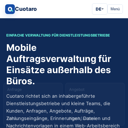
Cuotaro
DE
Menü
EINFACHE VERWALTUNG FÜR DIENSTLEISTUNGSBETRIEBE
Mobile
Auftragsverwaltung für
Einsätze außerhalb des
Büros.
Anfrage
Angebot
Cuotaro richtet sich an inhabergeführte
Dienstleistungsbetriebe und kleine Teams, die
Kunden, Anfragen, Angebote, Aufträge,
Neu
Nachfassen
Zahlungseingänge, Erinnerungen, Dateien und
Nachrichtenvorlagen in einem Web-Arbeitsbereich