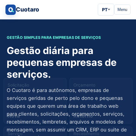
Cuotaro
PT
Menu
GESTÃO SIMPLES PARA EMPRESAS DE SERVIÇOS
Gestão diária para
pequenas empresas de
serviços.
Solicitação
Orçamento
O Cuotaro é para autônomos, empresas de
serviços geridas de perto pelo dono e pequenas
equipes que querem uma área de trabalho web
para clientes, solicitações, orçamentos, serviços,
Nova
Retorno
recebimentos, lembretes, arquivos e modelos de
mensagem, sem assumir um CRM, ERP ou suite de
Serviço
Recebimento