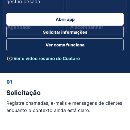
gestão pesada.
Abrir app
Agendado
A acompanhar
Solicitar informações
Ver como funciona
Ver o vídeo resumo do Cuotaro
01
Solicitação
Registre chamadas, e-mails e mensagens de clientes
enquanto o contexto ainda está claro.