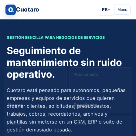
Cuotaro
ES
Menú
GESTIÓN SENCILLA PARA NEGOCIOS DE SERVICIOS
Seguimiento de
mantenimiento sin ruido
operativo.
Solicitud
Presupuesto
Cuotaro está pensado para autónomos, pequeñas
empresas y equipos de servicios que quieren
Nueva
Pendiente
ordenar clientes, solicitudes, presupuestos,
trabajos, cobros, recordatorios, archivos y
plantillas sin meterse en un CRM, ERP o suite de
Trabajo
Cobro
gestión demasiado pesada.