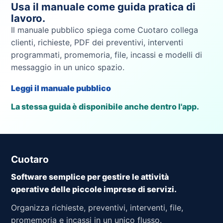
Usa il manuale come guida pratica di
lavoro.
Il manuale pubblico spiega come Cuotaro collega
clienti, richieste, PDF dei preventivi, interventi
programmati, promemoria, file, incassi e modelli di
messaggio in un unico spazio.
Leggi il manuale pubblico
La stessa guida è disponibile anche dentro l'app.
Cuotaro
Software semplice per gestire le attività
operative delle piccole imprese di servizi.
Organizza richieste, preventivi, interventi, file,
promemoria e incassi in un unico flusso.