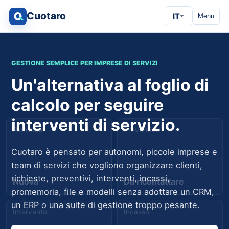
Cuotaro
IT
Menu
GESTIONE SEMPLICE PER IMPRESE DI SERVIZI
Un'alternativa al foglio di
calcolo per seguire
interventi di servizio.
Richiesta
Preventivo
Cuotaro è pensato per autonomi, piccole imprese e
team di servizi che vogliono organizzare clienti,
richieste, preventivi, interventi, incassi,
Nuova
Da ricontattare
promemoria, file e modelli senza adottare un CRM,
un ERP o una suite di gestione troppo pesante.
Intervento
Incasso