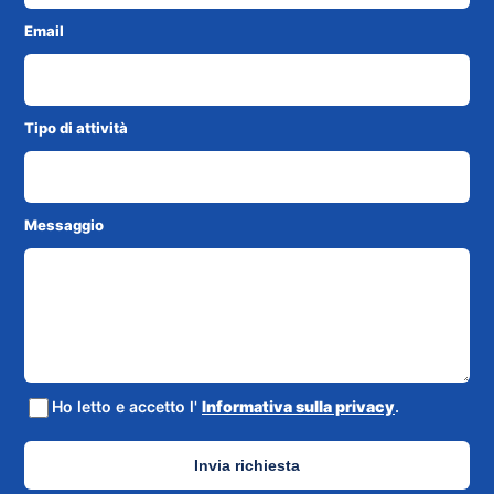
Email
Tipo di attività
Messaggio
Ho letto e accetto l'
Informativa sulla privacy
.
Invia richiesta