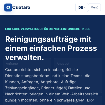
Cuotaro
DE
Menü
EINFACHE VERWALTUNG FÜR DIENSTLEISTUNGSBETRIEBE
Reinigungsaufträge mit
einem einfachen Prozess
verwalten.
Anfrage
Angebot
Cuotaro richtet sich an inhabergeführte
Dienstleistungsbetriebe und kleine Teams, die
Kunden, Anfragen, Angebote, Aufträge,
Neu
Nachfassen
Zahlungseingänge, Erinnerungen, Dateien und
Nachrichtenvorlagen in einem Web-Arbeitsbereich
bündeln möchten, ohne ein schweres CRM, ERP
Auftrag
Zahlungseingang