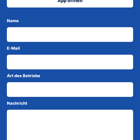
App öffnen
Name
E-Mail
Art des Betriebs
Nachricht