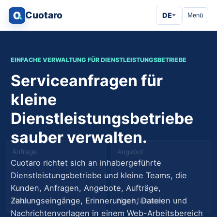
Cuotaro
DE
Menü
EINFACHE VERWALTUNG FÜR DIENSTLEISTUNGSBETRIEBE
Serviceanfragen für
kleine
Dienstleistungsbetriebe
sauber verwalten.
Anfrage
Angebot
Cuotaro richtet sich an inhabergeführte
Dienstleistungsbetriebe und kleine Teams, die
Kunden, Anfragen, Angebote, Aufträge,
Neu
Nachfassen
Zahlungseingänge, Erinnerungen, Dateien und
Nachrichtenvorlagen in einem Web-Arbeitsbereich