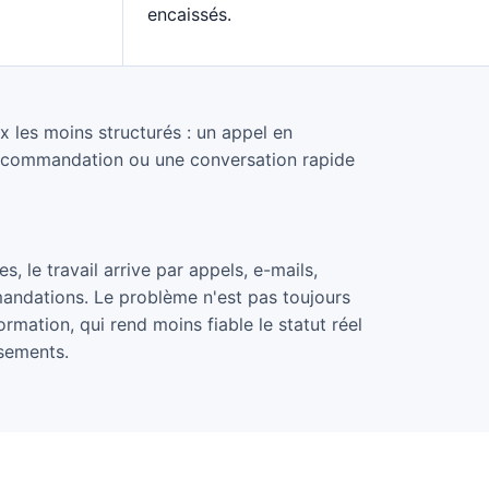
encaissés.
 les moins structurés : un appel en
ecommandation ou une conversation rapide
, le travail arrive par appels, e-mails,
ndations. Le problème n'est pas toujours
ormation, qui rend moins fiable le statut réel
ssements.