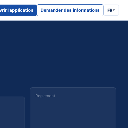
rir l'application
Demander des informations
FR
Règlement