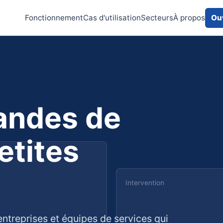
Fonctionnement
Cas d'utilisation
Secteurs
À propos
Ouv
andes de
etites
Intervention
ntreprises et équipes de services qui