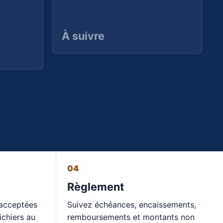
À suivre
04
Règlement
 acceptées
Suivez échéances, encaissements,
ichiers au
remboursements et montants non