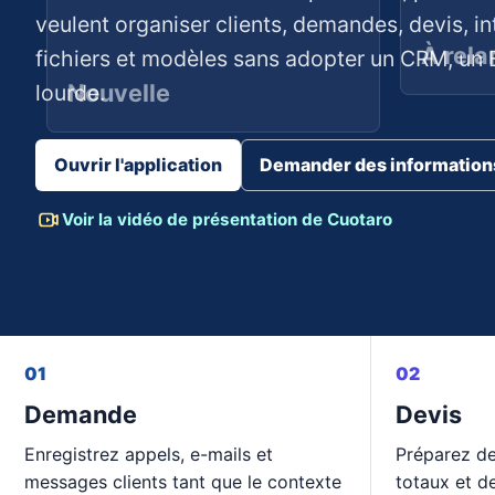
veulent organiser clients, demandes, devis, i
À rela
fichiers et modèles sans adopter un CRM, un 
Nouvelle
lourde.
Ouvrir l'application
Demander des information
Voir la vidéo de présentation de Cuotaro
01
02
Demande
Devis
Enregistrez appels, e-mails et
Préparez de
messages clients tant que le contexte
totaux et d