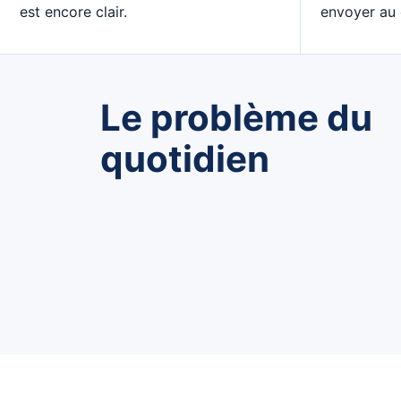
est encore clair.
envoyer au c
Le problème du
quotidien