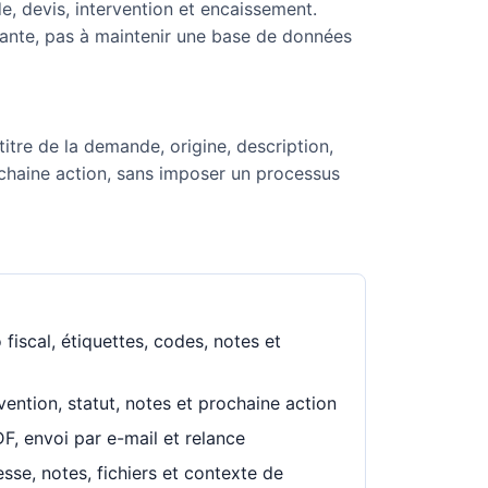
e, devis, intervention et encaissement.
vante, pas à maintenir une base de données
t, titre de la demande, origine, description,
ochaine action, sans imposer un processus
fiscal, étiquettes, codes, notes et
ention, statut, notes et prochaine action
DF, envoi par e-mail et relance
esse, notes, fichiers et contexte de