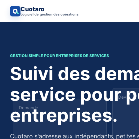
Cuotaro
Logiciel de gestion des opérations
GESTION SIMPLE POUR ENTREPRISES DE SERVICES
Suivi des dem
service pour p
Devis
entreprises.
Demande
Cuotaro s'adresse aux indépendants, petites e