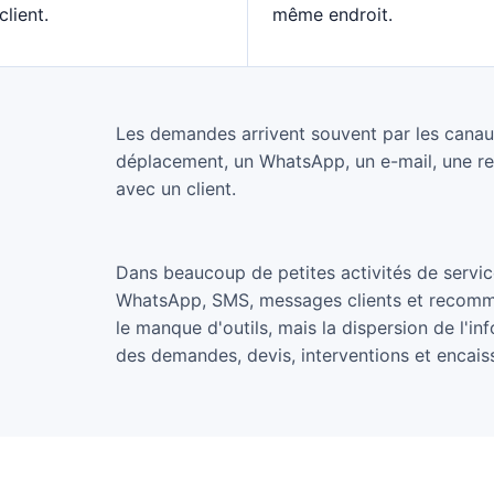
lient.
même endroit.
Les demandes arrivent souvent par les canaux
déplacement, un WhatsApp, un e-mail, une r
avec un client.
Dans beaucoup de petites activités de services
WhatsApp, SMS, messages clients et recomma
le manque d'outils, mais la dispersion de l'inf
des demandes, devis, interventions et encai