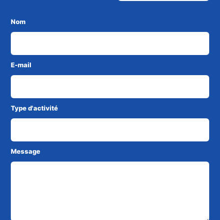
Nom
E-mail
Type d'activité
Message