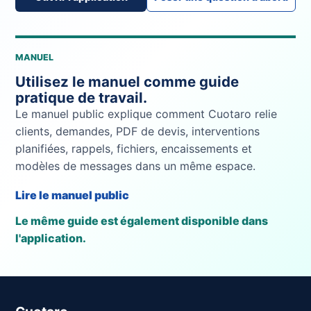
MANUEL
Utilisez le manuel comme guide
pratique de travail.
Le manuel public explique comment Cuotaro relie
clients, demandes, PDF de devis, interventions
planifiées, rappels, fichiers, encaissements et
modèles de messages dans un même espace.
Lire le manuel public
Le même guide est également disponible dans
l'application.