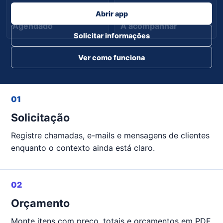
Abrir app
Agendado
A acompanhar
Solicitar informações
Ver como funciona
01
Solicitação
Registre chamadas, e-mails e mensagens de clientes
enquanto o contexto ainda está claro.
02
Orçamento
Monte itens com preço, totais e orçamentos em PDF