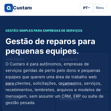
Cuotaro
PT
Menu
GESTÃO SIMPLES PARA EMPRESAS DE SERVIÇOS
Gestão de reparos para
pequenas equipes.
Solicitação
Orçamento
O Cuotaro é para autônomos, empresas de
serviços geridas de perto pelo dono e pequenas
equipes que querem uma área de trabalho web
para clientes, solicitações, orçamentos, serviços,
Nova
Retorno
recebimentos, lembretes, arquivos e modelos de
mensagem, sem assumir um CRM, ERP ou suite de
Serviço
Recebimento
gestão pesada.