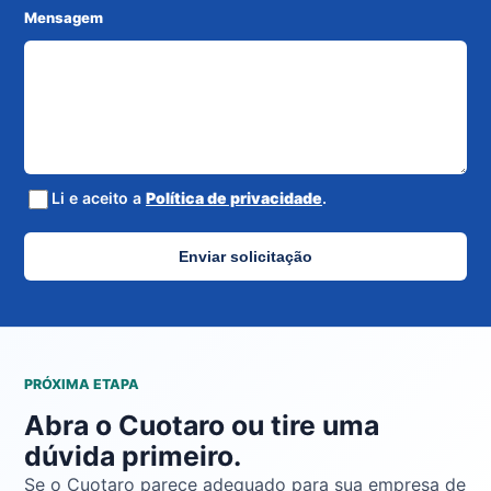
Mensagem
Li e aceito a
Política de privacidade
.
Enviar solicitação
PRÓXIMA ETAPA
Abra o Cuotaro ou tire uma
dúvida primeiro.
Se o Cuotaro parece adequado para sua empresa de