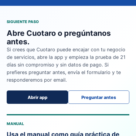
SIGUIENTE PASO
Abre Cuotaro o pregúntanos
antes.
Si crees que Cuotaro puede encajar con tu negocio
de servicios, abre la app y empieza la prueba de 21
días sin compromiso y sin datos de pago. Si
prefieres preguntar antes, envía el formulario y te
responderemos por email.
Abrir app
Preguntar antes
MANUAL
Usa el manual como guía práctica de