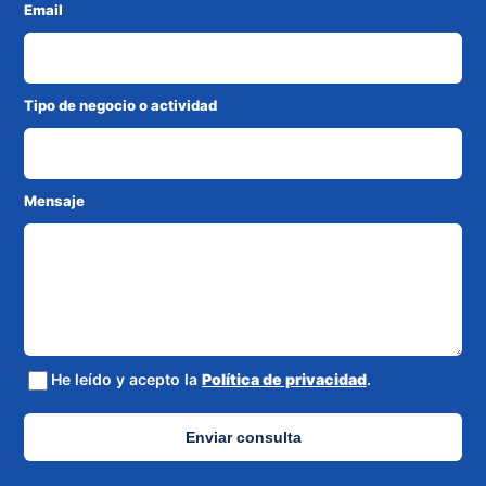
Email
Tipo de negocio o actividad
Mensaje
He leído y acepto la
Política de privacidad
.
Enviar consulta