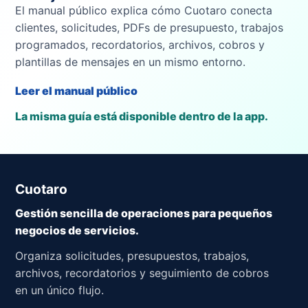
El manual público explica cómo Cuotaro conecta
clientes, solicitudes, PDFs de presupuesto, trabajos
programados, recordatorios, archivos, cobros y
plantillas de mensajes en un mismo entorno.
Leer el manual público
La misma guía está disponible dentro de la app.
Cuotaro
Gestión sencilla de operaciones para pequeños
negocios de servicios.
Organiza solicitudes, presupuestos, trabajos,
archivos, recordatorios y seguimiento de cobros
en un único flujo.