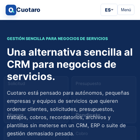
Cuotaro
ES
Menú
GESTIÓN SENCILLA PARA NEGOCIOS DE SERVICIOS
Una alternativa sencilla al
CRM para negocios de
servicios.
Solicitud
Presupuesto
Cuotaro está pensado para autónomos, pequeñas
empresas y equipos de servicios que quieren
ordenar clientes, solicitudes, presupuestos,
Nueva
Pendiente
trabajos, cobros, recordatorios, archivos y
plantillas sin meterse en un CRM, ERP o suite de
gestión demasiado pesada.
Trabajo
Cobro